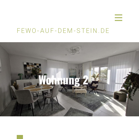
FEWO-AUF-DEM-STEIN.DE
Wohnung 2