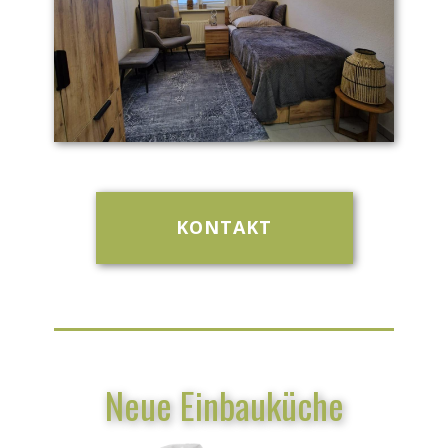
KONTAKT
Neue Einbauküche