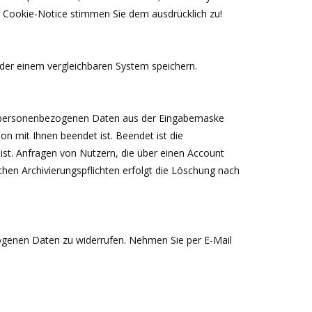
r Cookie-Notice stimmen Sie dem ausdrücklich zu!
r einem vergleichbaren System speichern.
die personenbezogenen Daten aus der Eingabemaske
on mit Ihnen beendet ist. Beendet ist die
st. Anfragen von Nutzern, die über einen Account
chen Archivierungspflichten erfolgt die Löschung nach
bezogenen Daten zu widerrufen. Nehmen Sie per E-Mail