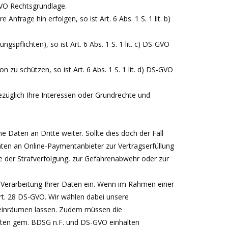
-GVO Rechtsgrundlage.
nfrage hin erfolgen, so ist Art. 6 Abs. 1 S. 1 lit. b)
ngspflichten), so ist Art. 6 Abs. 1 S. 1 lit. c) DS-GVO
 zu schützen, so ist Art. 6 Abs. 1 S. 1 lit. d) DS-GVO
ezüglich Ihre Interessen oder Grundrechte und
Daten an Dritte weiter. Sollte dies doch der Fall
aten an Online-Paymentanbieter zur Vertragserfüllung
 der Strafverfolgung, zur Gefahrenabwehr oder zur
 Verarbeitung Ihrer Daten ein. Wenn im Rahmen einer
rt. 28 DS-GVO. Wir wählen dabei unsere
en einräumen lassen. Zudem müssen die
ften gem. BDSG n.F. und DS-GVO einhalten