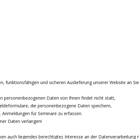
, funktionsfähigen und sicheren Auslieferung unserer Website an Sie
 personenbezogenen Daten von Ihnen findet nicht statt,
meldeformulare, die personenbezogene Daten speichern,
w. Anmeldungen für Seminare zu erfassen.
iner Daten verlangen!
en auch liegendes berechtigtes Interesse an der Datenverarbeitung nac