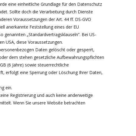
de eine einheitliche Grundlage für den Datenschutz
et. Sollte doch die Verarbeitung durch Dienste
nderen Voraussetzungen der Art. 44 ff. DS-GVO
ell anerkannte Feststellung eines der EU
 so genannten „Standardvertragsklauseln“. Bei US-
en USA, diese Voraussetzungen.
 personenbezogen Daten gelöscht oder gesperrt,
h oder dem stehen gesetzliche Aufbewahrungspflichten
GB (6 Jahre) sowie steuerrechtliche
t, erfolgt eine Sperrung oder Löschung Ihrer Daten,
g ein.
keine Registrierung und auch keine anderweitige
ittelt. Wenn Sie unsere Website betrachten