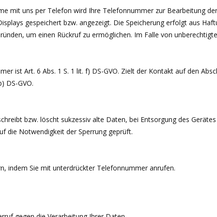
 mit uns per Telefon wird Ihre Telefonnummer zur Bearbeitung der
splays gespeichert bzw. angezeigt. Die Speicherung erfolgt aus Haf
Gründen, um einen Rückruf zu ermöglichen. Im Falle von unberechtig
 ist Art. 6 Abs. 1 S. 1 lit. f) DS-GVO. Zielt der Kontakt auf den Absch
 b) DS-GVO.
hreibt bzw. löscht sukzessiv alte Daten, bei Entsorgung des Gerätes
uf die Notwendigkeit der Sperrung geprüft.
n, indem Sie mit unterdrückter Telefonnummer anrufen.
rruf gegen die Verarbeitung Ihrer Daten