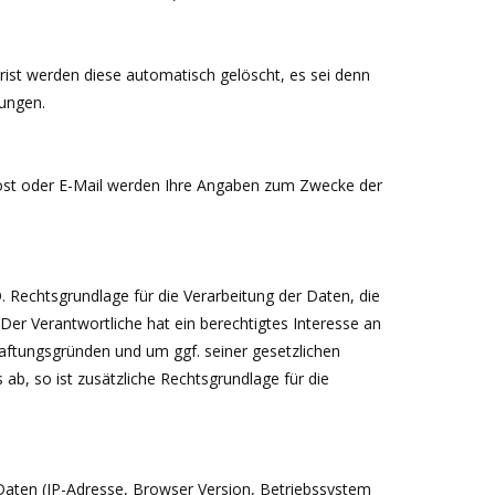
Frist werden diese automatisch gelöscht, es sei denn
tzungen.
Post oder E-Mail werden Ihre Angaben zum Zwecke der
VO. Rechtsgrundlage für die Verarbeitung der Daten, die
. Der Verantwortliche hat ein berechtigtes Interesse an
ftungsgründen und um ggf. seiner gesetzlichen
b, so ist zusätzliche Rechtsgrundlage für die
Daten (IP-Adresse, Browser Version, Betriebssystem