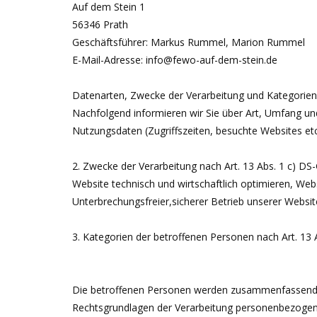
Auf dem Stein 1
56346 Prath
Geschäftsführer: Markus Rummel, Marion Rummel
E-Mail-Adresse: info@fewo-auf-dem-stein.de
Datenarten, Zwecke der Verarbeitung und Kategorie
Nachfolgend informieren wir Sie über Art, Umfang un
Nutzungsdaten (Zugriffszeiten, besuchte Websites etc
2. Zwecke der Verarbeitung nach Art. 13 Abs. 1 c) D
Website technisch und wirtschaftlich optimieren, W
Unterbrechungsfreier,sicherer Betrieb unserer Websi
3. Kategorien der betroffenen Personen nach Art. 13
Die betroffenen Personen werden zusammenfassend a
Rechtsgrundlagen der Verarbeitung personenbezogen