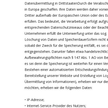
Datenübermittlung in DrittstaatenDurch die Verabsc
in Europa geschaffen. Ihre Daten werden daher vorwi
Dritter außerhalb der Europäischen Union oder des E
erfüllen. Das bedeutet, die Verarbeitung erfolgt auf
entsprechenden Datenschutzniveaus oder der Beachtung
Unternehmen erfüllt die Unterwerfung unter das sog
Löschung von Daten und SpeicherdauerSofern nicht i
sobald der Zweck für die Speicherung entfällt, es s
entgegenstehen. Darunter fallen etwa handelsrechtli
Aufbewahrungspflichten nach § 147 Abs. 1 AO von Bel
es sei denn die Speicherung ist weiterhin für einen Ve
Bestehen einer automatisierten Entscheidungsfindung
Bereitstellung unserer Website und Erstellung von Lo
Übermittlung von Informationen), erheben wir nur di
möchten, erheben wir die folgenden Daten:
• IP-Adresse;
• Internet-Service-Provider des Nutzers;