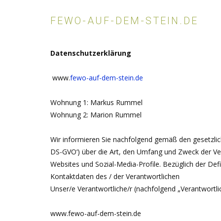
FEWO-AUF-DEM-STEIN.DE
Datenschutzerklärung
www.
fewo-auf-dem-stein.de
Wohnung 1: Markus Rummel
Wohnung 2: Marion Rummel
Wir informieren Sie nachfolgend gemäß den gesetzli
DS-GVO‘) über die Art, den Umfang und Zweck der Ve
Websites und Sozial-Media-Profile. Bezüglich der De
Kontaktdaten des / der Verantwortlichen
Unser/e Verantwortliche/r (nachfolgend „Verantwortliche
www.fewo-auf-dem-stein.de