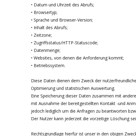
• Datum und Uhrzeit des Abrufs;
• Browsertyp;
• Sprache und Browser-Version;
• Inhalt des Abrufs;
• Zeitzone;
• Zugriffsstatus/HTTP-Statuscode;
• Datenmenge;
• Websites, von denen die Anforderung kommt;
• Betriebssystem.
Diese Daten dienen dem Zweck der nutzerfreundlichen
Optimierung und statistischen Auswertung.
Eine Speicherung dieser Daten zusammen mit anderen
mit Ausnahme der bereitgestellten Kontakt -und An
jedoch lediglich um die Anfragen zu beantworten bz
Der Nutzer kann jederzeit die vorzeitige Löschung se
Rechtsgrundlage hierfür ist unser in den obigen Zweck