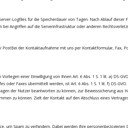
Server-Logfiles für die Speicherdauer von Tagen. Nach Ablauf dieser 
bei Angriffen auf die Serverinfrastruktur oder anderen Rechtsverle
 / PostBei der Kontaktaufnahme mit uns per Kontaktformular, Fax, 
 Vorliegen einer Einwilligung von Ihnen Art. 6 Abs. 1 S. 1 lit. a) DS-G
s oder Faxes übermittelt werden, ist Art. 6 Abs. 1 S. 1 lit. f) DS-GVO
ragen der Nutzer beantworten zu können, zur Beweissicherung aus Ha
men zu können. Zielt der Kontakt auf den Abschluss eines Vertrages a
vice, um Spam zu verhindern. Dabei werden Ihre personenbezogenen 