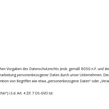
chen Vorgaben des Datenschutzrechts (insb. gemäß BDSG n.F. und d
rarbeitung personenbezogener Daten durch unser Unternehmen. Diese
finition von Begriffen wie etwa „personenbezogene Daten“ oder „Ver
r“) i.S.d. Art. 4 Zif. 7 DS-GVO ist: