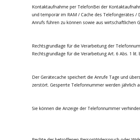
Kontaktaufnahme per TelefonBei der Kontaktaufnahme
und temporär im RAM / Cache des Telefongerätes / Di
Anrufs führen zu können sowie aus wirtschaftlichen 
Rechtsgrundlage für die Verarbeitung der Telefonnummer
Rechtsgrundlage für die Verarbeitung Art. 6 Abs. 1 lit.
Der Gerätecache speichert die Anrufe Tage und übersc
zerstört. Gesperrte Telefonnummer werden jährlich a
Sie können die Anzeige der Telefonnummer verhinder
Rechte der betroffenen PersonWiderspruch oder Wide